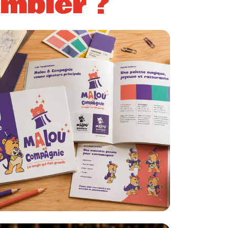
embler ?