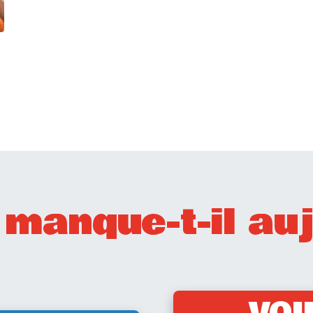
manque-t-il auj