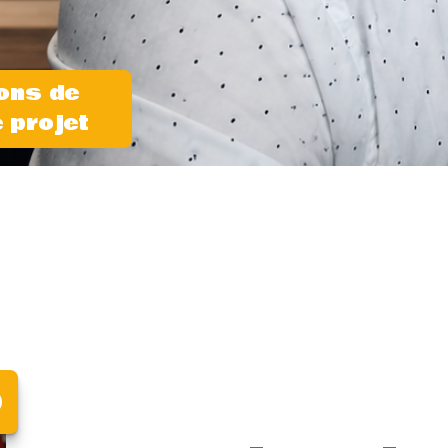
ons de
 projet