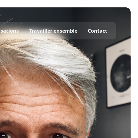
isations
Travailler ensemble
Contact