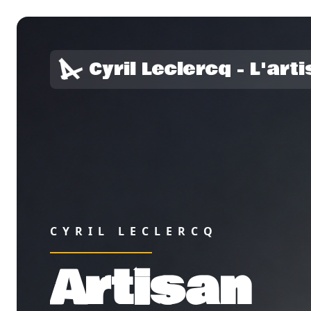
Cyril Leclercq - L'art
CYRIL LECLERCQ
Artisan