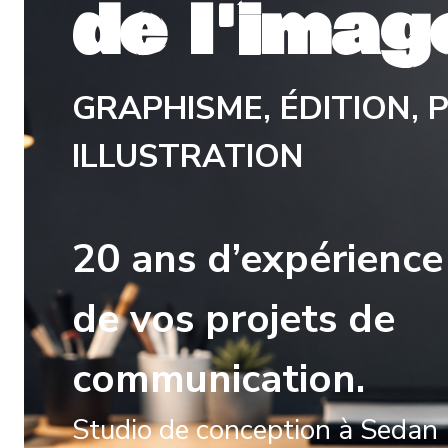
de l'imag
GRAPHISME, ÉDITION, P
ILLUSTRATION
20 ans d’expérience
de vos projets de
communication.
Studio de conception à Sedan 