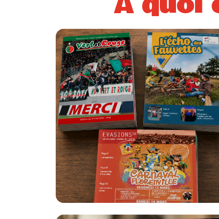
À quoi 