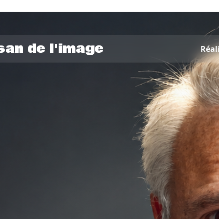
isan de l'image
Réal